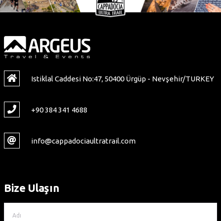
Istiklal Caddesi No:47, 50400 Ürgüp - Nevşehir/TURKEY
+90 384 341 4688
info@cappadociaultratrail.com
Bize Ulaşın