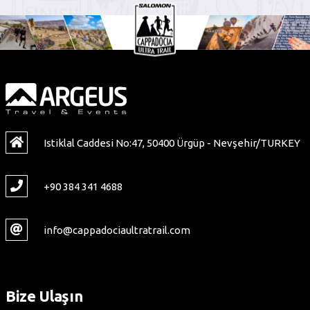
Istiklal Caddesi No:47, 50400 Ürgüp - Nevşehir/TURKEY
+90 384 341 4688
info@cappadociaultratrail.com
Bize Ulaşın