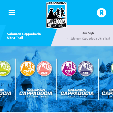
Ana Sayfa
Salomon Cappadocia
Ultra Trail
Salomon Cappadocia Ultra Trail