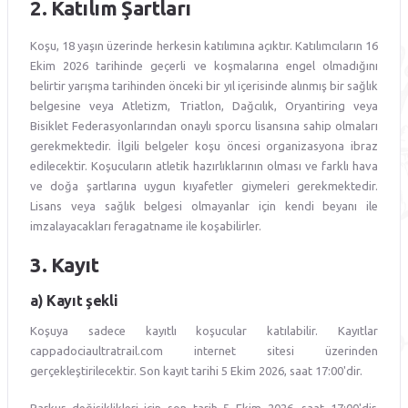
2. Katılım Şartları
Koşu, 18 yaşın üzerinde herkesin katılımına açıktır. Katılımcıların 16
Ekim 2026 tarihinde geçerli ve koşmalarına engel olmadığını
belirtir yarışma tarihinden önceki bir yıl içerisinde alınmış bir sağlık
belgesine veya Atletizm, Triatlon, Dağcılık, Oryantiring veya
Bisiklet Federasyonlarından onaylı sporcu lisansına sahip olmaları
gerekmektedir. İlgili belgeler koşu öncesi organizasyona ibraz
edilecektir. Koşucuların atletik hazırlıklarının olması ve farklı hava
ve doğa şartlarına uygun kıyafetler giymeleri gerekmektedir.
Lisans veya sağlık belgesi olmayanlar için kendi beyanı ile
imzalayacakları feragatname ile koşabilirler.
3. Kayıt
a) Kayıt şekli
Koşuya sadece kayıtlı koşucular katılabilir. Kayıtlar
cappadociaultratrail.com internet sitesi üzerinden
gerçekleştirilecektir. Son kayıt tarihi 5 Ekim 2026, saat 17:00'dir.