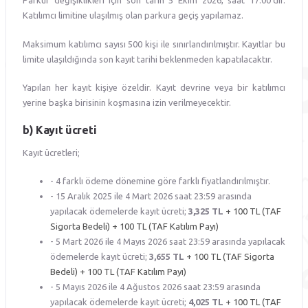
Parkur değişiklikleri için son tarih 5 Ekim 2026, saat 17:00'dir.
Katılımcı limitine ulaşılmış olan parkura geçiş yapılamaz.
Maksimum katılımcı sayısı 500 kişi ile sınırlandırılmıştır. Kayıtlar bu
limite ulaşıldığında son kayıt tarihi beklenmeden kapatılacaktır.
Yapılan her kayıt kişiye özeldir. Kayıt devrine veya bir katılımcı
yerine başka birisinin koşmasına izin verilmeyecektir.
b) Kayıt ücreti
Kayıt ücretleri;
- 4 farklı ödeme dönemine göre farklı fiyatlandırılmıştır.
- 15 Aralık 2025 ile 4 Mart 2026 saat 23:59 arasında
yapılacak ödemelerde kayıt ücreti;
3,325
TL
+ 100 TL (TAF
Sigorta Bedeli) + 100 TL (TAF Katılım Payı)
- 5 Mart 2026 ile 4 Mayıs 2026 saat 23:59 arasında yapılacak
ödemelerde kayıt ücreti;
3,655 TL
+ 100 TL (TAF Sigorta
Bedeli) + 100 TL (TAF Katılım Payı)
- 5 Mayıs 2026 ile 4 Ağustos 2026 saat 23:59 arasında
yapılacak ödemelerde kayıt ücreti;
4,025 TL
+ 100 TL (TAF