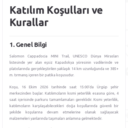
Katılım Koşulları ve
Kurallar
1. Genel Bilgi
Salomon Cappadocia MINI Trail, UNESCO Dünya Mirasları
listesinde yer alan eşsiz Kapadokya yöresinin vadilerinde ve
platolarında gerçekleştirilen yaklaşık 14 km uzunluğunda ve 385+
m. tırmanış içeren bir patika koşusudur.
Koşu, 16 Ekim 2026 tarihinde saat 15:00'da Ürgüp şehir
merkezinden başlar. Katılımcıların kısmi yeterlilik esasına göre, 4
saat içerisinde parkuru tamamlamaları gereklidir. Kısmi yeterlilik,
katılımcıların karşılaşabilecekleri doğa koşullarında güvenli bir
şekilde koşularına devam etmelerine olanak sağlayacak
malzemeleri yanlarında taşımaları anlamına gelmektedir.